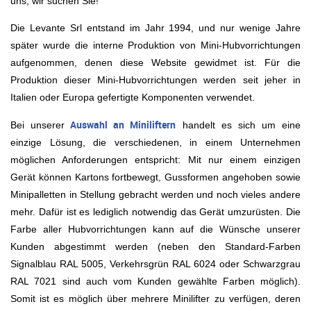
uns, wir suchen Sie!
Die Levante Srl entstand im Jahr 1994, und nur wenige Jahre
später wurde die interne Produktion von Mini-Hubvorrichtungen
aufgenommen, denen diese Website gewidmet ist. Für die
Produktion dieser Mini-Hubvorrichtungen werden seit jeher in
Italien oder Europa gefertigte Komponenten verwendet.
Auswahl an Miniliftern
Bei unserer
handelt es sich um eine
einzige Lösung, die verschiedenen, in einem Unternehmen
möglichen Anforderungen entspricht: Mit nur einem einzigen
Gerät können Kartons fortbewegt, Gussformen angehoben sowie
Minipalletten in Stellung gebracht werden und noch vieles andere
mehr. Dafür ist es lediglich notwendig das Gerät umzurüsten. Die
Farbe aller Hubvorrichtungen kann auf die Wünsche unserer
Kunden abgestimmt werden (neben den Standard-Farben
Signalblau RAL 5005, Verkehrsgrün RAL 6024 oder Schwarzgrau
RAL 7021 sind auch vom Kunden gewählte Farben möglich).
Somit ist es möglich über mehrere Minilifter zu verfügen, deren