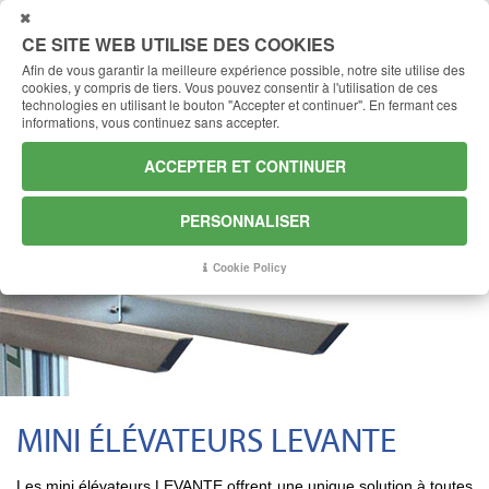
FERMER
CE SITE WEB UTILISE DES COOKIES
Afin de vous garantir la meilleure expérience possible, notre site utilise des
cookies, y compris de tiers.
Vous pouvez consentir à l'utilisation de ces
technologies en utilisant le bouton "Accepter et continuer".
En fermant ces
informations, vous continuez sans accepter.
ACCEPTER ET CONTINUER
PERSONNALISER
Cookie Policy
MINI ÉLÉVATEURS LEVANTE
Les mini élévateurs LEVANTE offrent une unique solution à toutes